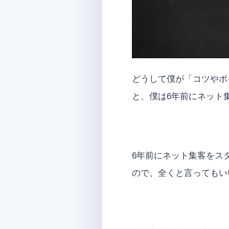
どうして僕が「コツやポ
と、僕は6年前にネット
6年前にネット集客をス
ので、全くと言ってもい