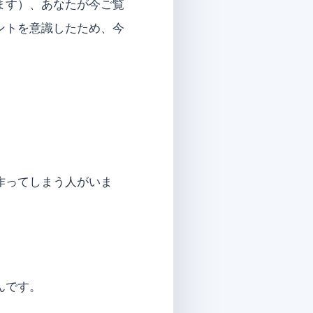
ます）、あなたが今ご覧
ントを意識したため、今
作ってしまう人がいま
んです。