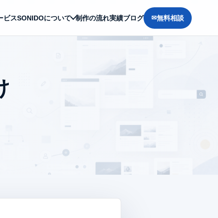
ービス
SONIDOについて
制作の流れ
実績
ブログ
無料相談
け