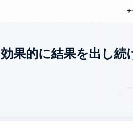
サ
～効果的に結果を出し続