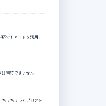
が応でもネットを活用し
果は期待できません。
、ちょちょっとブログを