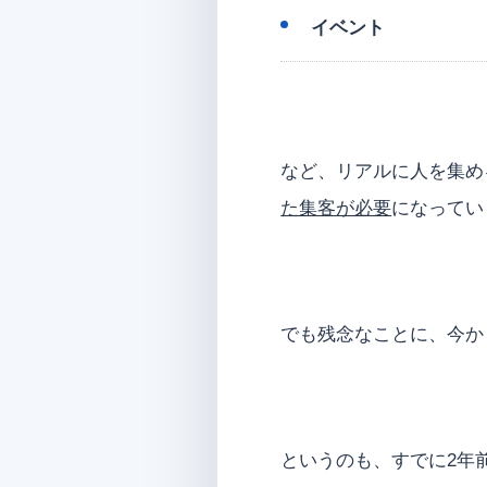
イベント
など、リアルに人を集め
た集客が必要
になってい
でも残念なことに、今か
というのも、すでに2年