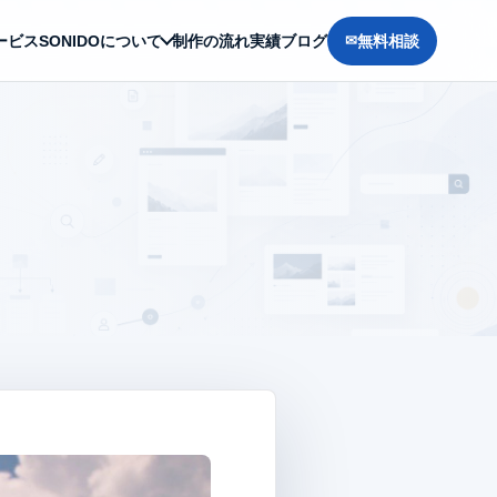
ービス
SONIDOについて
制作の流れ
実績
ブログ
無料相談