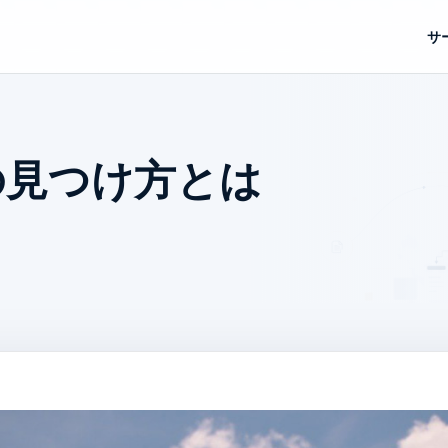
サ
の見つけ方とは