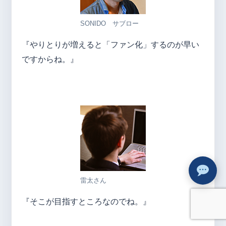
SONIDO サブロー
『やりとりが増えると「ファン化」するのが早い
ですからね。』
雷太さん
『そこが目指すところなのでね。』