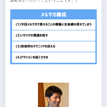
反応ちょーだい！」ということです。』