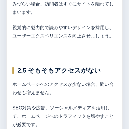
みづらい場合、訪問者はすぐにサイトを離れてし
まいます。
視覚的に魅力的で読みやすいデザインを採用し、
ユーザーエクスペリエンスを向上させましょう。
2.5 そもそもアクセスがない
ホームページへのアクセスが少ない場合、問い合
わせも増えません。
SEO対策や広告、ソーシャルメディアを活用し
て、ホームページへのトラフィックを増やすこと
が必要です。