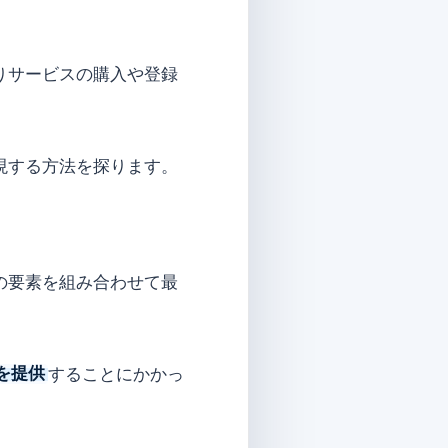
りサービスの購入や登録
現する方法を探ります。
の要素を組み合わせて最
を提供
することにかかっ