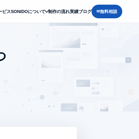
ービス
SONIDOについて
制作の流れ
実績
ブログ
無料相談
つ