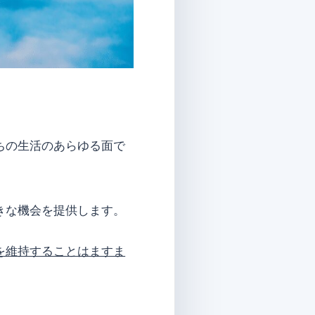
ちの生活のあらゆる面で
きな機会を提供します。
を維持することはますま