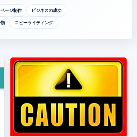
ムページ制作
ビジネスの成功
分類
コピーライティング