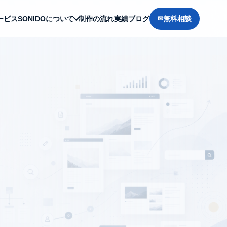
ービス
SONIDOについて
制作の流れ
実績
ブログ
無料相談