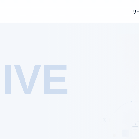
サ
IVE