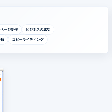
ムページ制作
ビジネスの成功
分類
コピーライティング