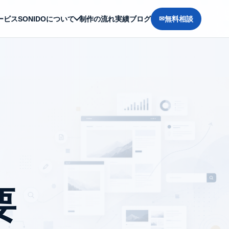
ービス
SONIDOについて
制作の流れ
実績
ブログ
無料相談
要