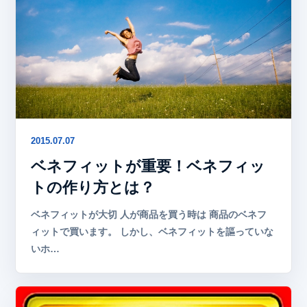
2015.07.07
ベネフィットが重要！ベネフィッ
トの作り方とは？
ベネフィットが大切 人が商品を買う時は 商品のベネフ
ィットで買います。 しかし、ベネフィットを謳っていな
いホ…