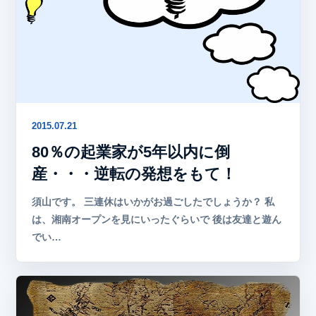
2015.07.21
80％の起業家が5年以内に倒
産・・・逆転の発想をもて！
須山です。 三連休はいかがお過ごしたでしょうか？ 私
は、湘南オープンを見にいったぐらいで 後は友達と遊ん
でい…