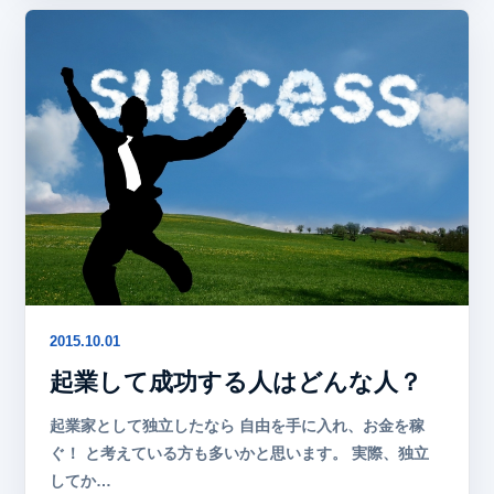
2015.10.01
起業して成功する人はどんな人？
起業家として独立したなら 自由を手に入れ、お金を稼
ぐ！ と考えている方も多いかと思います。 実際、独立
してか…