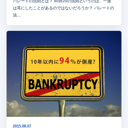
パレートの法則とは？ 80対20の法則というのは、一度
は耳にしたことがあるのではないだろうか？ パレートの
法…
2015.08.07