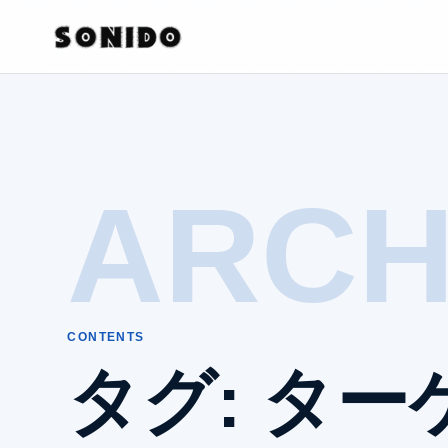
ARCH
CONTENTS
タグ:
ター