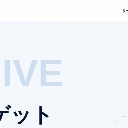
サ
IVE
ゲット