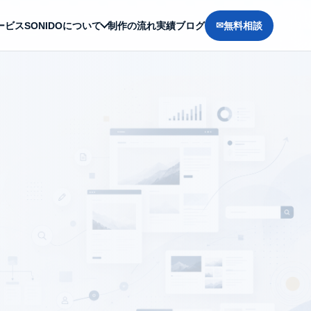
ービス
SONIDOについて
制作の流れ
実績
ブログ
無料相談