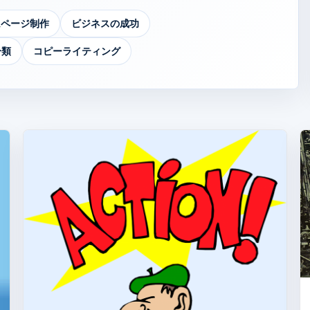
ムページ制作
ビジネスの成功
分類
コピーライティング