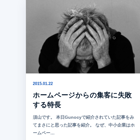
2015.01.22
ホームページからの集客に失敗
する特長
須山です。 本日Gunocyで紹介されていた記事をみ
てまさにと思った記事を紹介。 なぜ、中小企業はホ
ームペー…