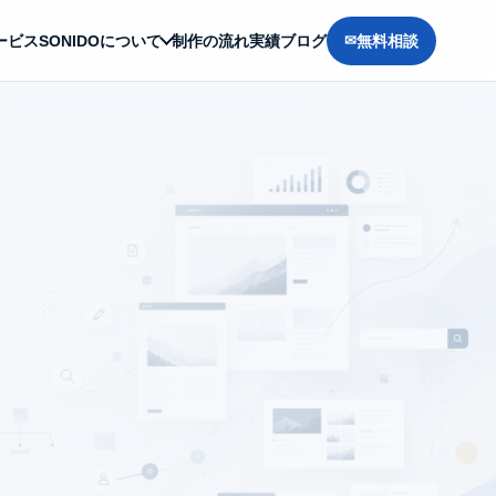
ービス
SONIDOについて
制作の流れ
実績
ブログ
無料相談