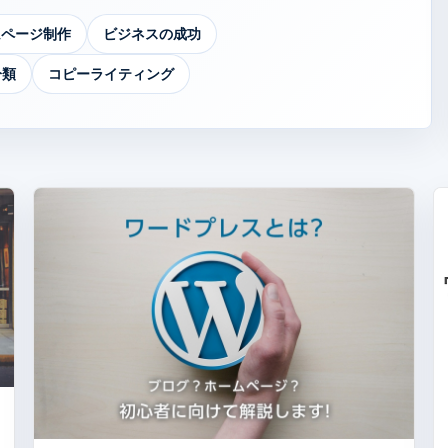
ムページ制作
ビジネスの成功
分類
コピーライティング