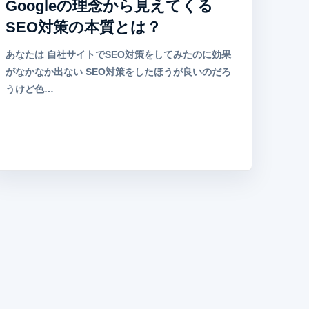
Googleの理念から見えてくる
SEO対策の本質とは？
あなたは 自社サイトでSEO対策をしてみたのに効果
がなかなか出ない SEO対策をしたほうが良いのだろ
うけど色…