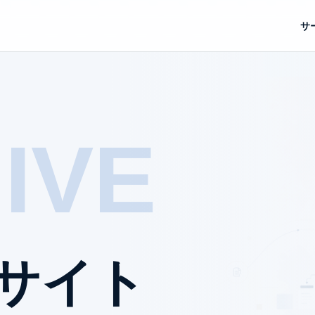
サ
IVE
Bサイト