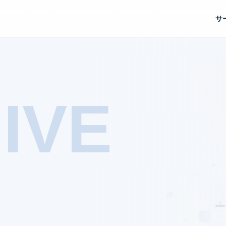
サ
IVE