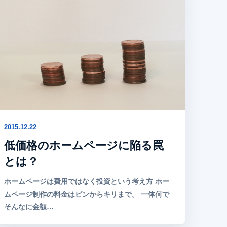
2015.12.22
低価格のホームページに陥る罠
とは？
ホームページは費用ではなく投資という考え方 ホー
ムページ制作の料金はピンからキリまで。 一体何で
そんなに金額…