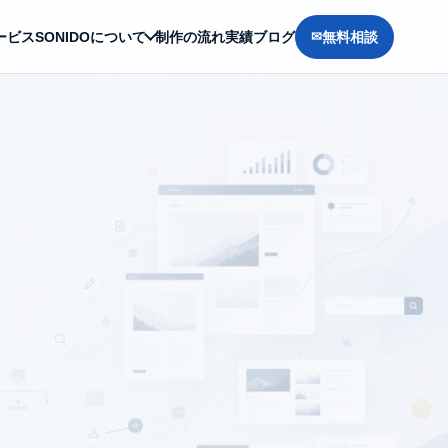
ービス
SONIDOについて
制作の流れ
実績
ブログ
無料相談