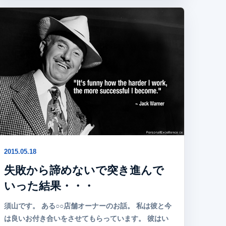
2015.05.18
失敗から諦めないで突き進んで
いった結果・・・
須山です。 ある○○店舗オーナーのお話。 私は彼と今
は良いお付き合いをさせてもらっています。 彼はい