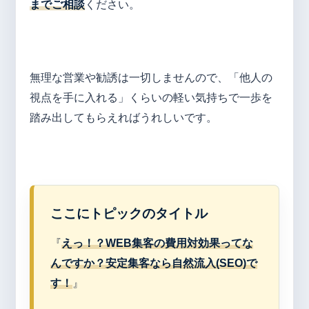
までご相談
ください。
無理な営業や勧誘は一切しませんので、「他人の
視点を手に入れる」くらいの軽い気持ちで一歩を
踏み出してもらえればうれしいです。
ここにトピックのタイトル
『
えっ！？WEB集客の費用対効果ってな
んですか？安定集客なら自然流入(SEO)で
す！
』