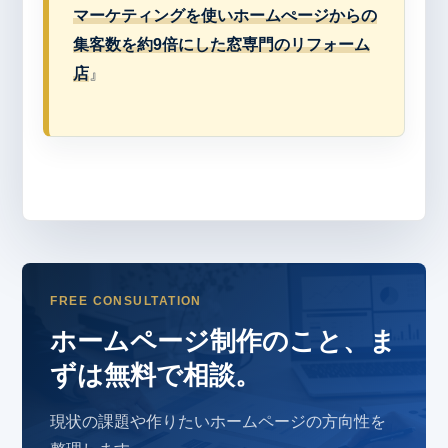
マーケティングを使いホームぺージからの
集客数を約9倍にした窓専門のリフォーム
店
』
FREE CONSULTATION
ホームページ制作のこと、ま
ずは無料で相談。
現状の課題や作りたいホームページの方向性を