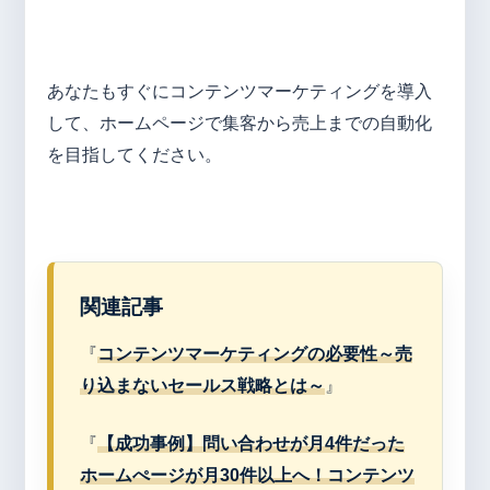
あなたもすぐにコンテンツマーケティングを導入
して、ホームページで集客から売上までの自動化
を目指してください。
関連記事
『
コンテンツマーケティングの必要性～売
り込まないセールス戦略とは～
』
『
【成功事例】問い合わせが月4件だった
ホームぺージが月30件以上へ！コンテンツ