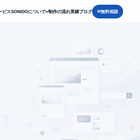
ービス
SONIDOについて
制作の流れ
実績
ブログ
無料相談