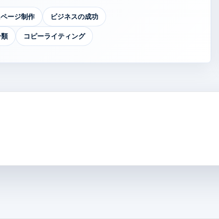
ムページ制作
ビジネスの成功
分類
コピーライティング