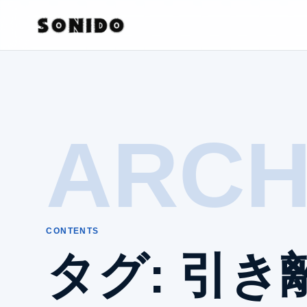
ARCH
CONTENTS
タグ:
引き