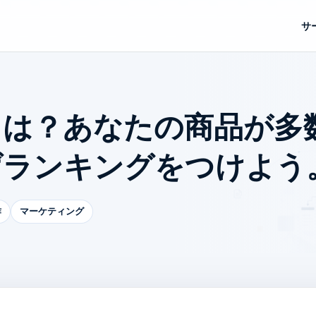
サ
とは？あなたの商品が多
げランキングをつけよう
作
マーケティング